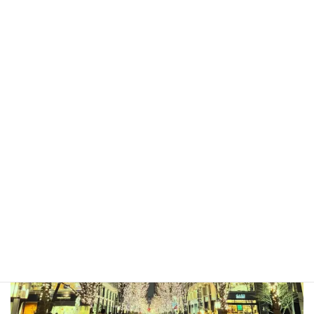
れもこれも、あきらめない。希望に向かって進むこと。
https://abc-nursing.com/nurse