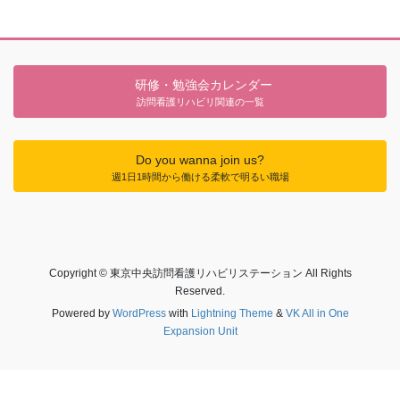
研修・勉強会カレンダー
訪問看護リハビリ関連の一覧
Do you wanna join us?
週1日1時間から働ける柔軟で明るい職場
Copyright © 東京中央訪問看護リハビリステーション All Rights
Reserved.
Powered by
WordPress
with
Lightning Theme
&
VK All in One
Expansion Unit