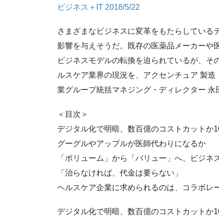
ビジネス＋IT 2018/5/22
さまざまなビジネスに変革をもたらしている
影響を与えそうだ。既存の医薬品メーカーや
ビジネスモデルの転換を迫られているが、その
ルスケア業界の現況を、アクセンチュア 製造
業グループ統括マネジング・ディレクター 永
＜目次＞
デジタル化で明暗、数百億のコストカットか1
グーグルやアップルが医師代わりになるか
「ボリューム」から「バリュー」へ、ビジネ
「治らなければ、代金は要らない」
ヘルスケア企業に求められるのは、コラボレ
デジタル化で明暗、数百億のコストカットか1