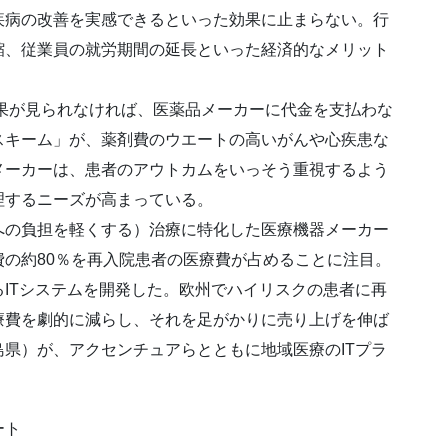
病の改善を実感できるといった効果に止まらない。行
縮、従業員の就労期間の延長といった経済的なメリット
果が見られなければ、医薬品メーカーに代金を支払わな
スキーム」が、薬剤費のウエートの高いがんや心疾患な
メーカーは、患者のアウトカムをいっそう重視するよう
理するニーズが高まっている。
の負担を軽くする）治療に特化した医療機器メーカー
の約80％を再入院患者の医療費が占めることに注目。
ITシステムを開発した。欧州でハイリスクの患者に再
療費を劇的に減らし、それを足がかりに売り上げを伸ば
県）が、アクセンチュアらとともに地域医療のITプラ
ート