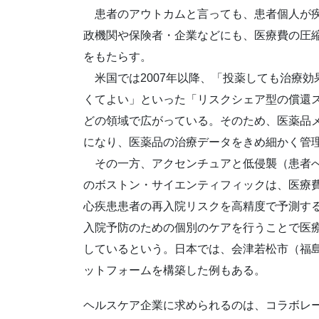
患者のアウトカムと言っても、患者個人が疾
政機関や保険者・企業などにも、医療費の圧
をもたらす。
米国では2007年以降、「投薬しても治療効
くてよい」といった「リスクシェア型の償還
どの領域で広がっている。そのため、医薬品
になり、医薬品の治療データをきめ細かく管
その一方、アクセンチュアと低侵襲（患者へ
のボストン・サイエンティフィックは、医療費
心疾患患者の再入院リスクを高精度で予測する
入院予防のための個別のケアを行うことで医
しているという。日本では、会津若松市（福島
ットフォームを構築した例もある。
ヘルスケア企業に求められるのは、コラボレ