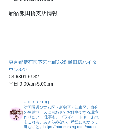
新宿飯田橋支店情報
東京都新宿区下宮比町2-28 飯田橋ハイタ
ウン820
03-6801-6932
平日 9:00am-5:00pm
abc.nursing
訪問看護＠文京区・新宿区・江東区。自分
の生活ペースに合わせてお仕事できる環境
作りたい ♪
仕事も、プライベートも、あれ
もこれも、あきらめない。希望に向かって
進むこと。https://abc-nursing.com/nurse