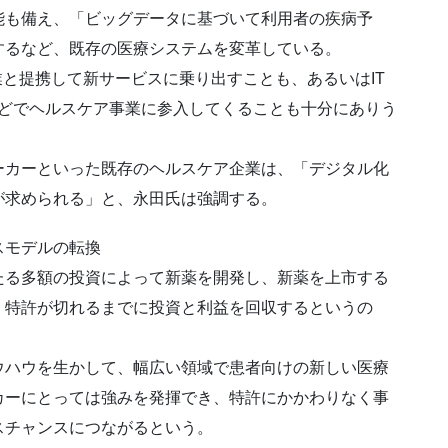
能も備え、「ビッグデータに基づいて利用者の疾病予
するなど、既存の医療システムを変革している。
と提携して新サービスに乗り出すことも、あるいはIT
などでヘルスケア事業に参入してくることも十分にありう
カーといった既存のヘルスケア企業は、「デジタル化
が求められる」と、永田氏は強調する。
スモデルの転換
る多額の投資によって新薬を開発し、新薬を上市する
、特許が切れるまでに投資と利益を回収するというの
。
ハウを生かして、幅広い領域で患者向けの新しい医療
カーにとっては強みを発揮でき、特許にかかわりなく事
スチャンスにつながるという。