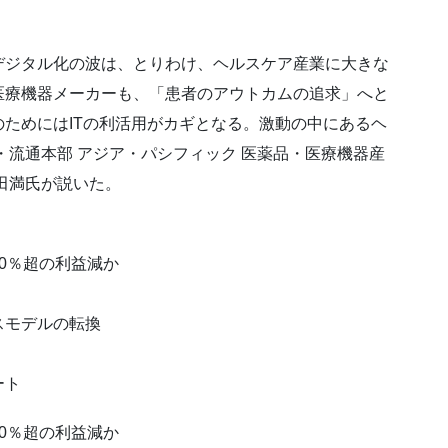
デジタル化の波は、とりわけ、ヘルスケア産業に大きな
医療機器メーカーも、「患者のアウトカムの追求」へと
ためにはITの利活用がカギとなる。激動の中にあるヘ
・流通本部 アジア・パシフィック 医薬品・医療機器産
田満氏が説いた。
0％超の利益減か
スモデルの転換
ート
0％超の利益減か