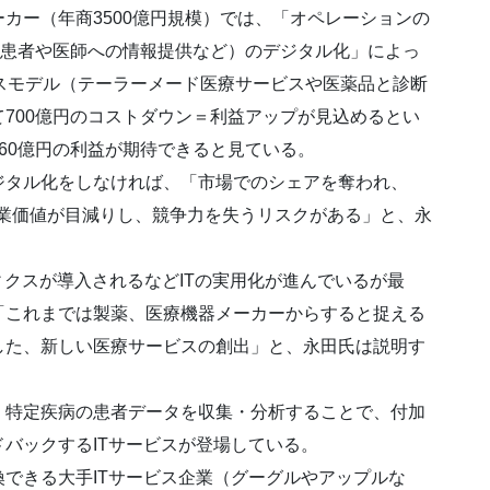
ー（年商3500億円規模）では、「オペレーションの
（患者や医師への情報提供など）のデジタル化」によっ
スモデル（テーラーメード医療サービスや医薬品と診断
700億円のコストダウン＝利益アップが見込めるとい
60億円の利益が期待できると見ている。
タル化をしなければ、「市場でのシェアを奪われ、
ど企業価値が目減りし、競争力を失うリスクがある」と、永
クスが導入されるなどITの実用化が進んでいるが最
「これまでは製薬、医療機器メーカーからすると捉える
した、新しい医療サービスの創出」と、永田氏は説明す
特定疾病の患者データを収集・分析することで、付加
バックするITサービスが登場している。
できる大手ITサービス企業（グーグルやアップルな