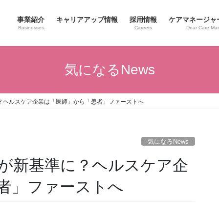
事業紹介
キャリアアップ情報
採用情報
ケアマネージャ
Businesses
Careers
Dear Care Ma
気になるNews
？ヘルスケア企業は「医師」から「患者」ファーストへ
気になるNews
が新基準に？ヘルスケア企
者」ファーストへ