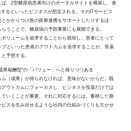
ば、2型糖尿病患者向けのポータルサイトを構築し、食
供するといったビジネスが想定される。そのITサービス
院とかかりつけ医の医療連携をサポートしたりするほ
もらうことで、糖尿病の予防事業にも展開できる。
ボリュームを追求することから脱却し、患者にとって
ップといった患者のアウトカムを追求することが、医薬
」と予想する。
成果報酬型”の「バリュー」へと移りつつある
ム（成果）が得られなければ、意味がないからだ。既
のアウトカムにフォーカスし、ビジネスを投薬だけでは
していくことが重要。それに対応するには、蓄積した膨
ービスを生み出せるような社内の仕組みづくりも欠かせ