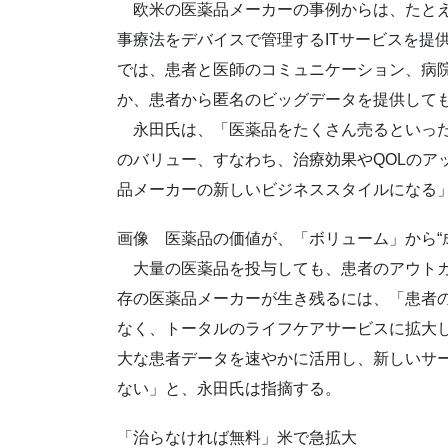
欧米の医薬品メーカーの事例からは、たとえ
事療法をデバイスで管理するITサービスを提
では、患者と医師のコミュニケーション、病
か、患者から匿名のビッグデータを提供して
永田氏は、「医薬品をたくさん売るといった
のバリュー、すなわち、治療効果やQOLのア
品メーカーの新しいビジネススタイルになる
画像 医薬品の価値が、「ボリューム」から“
大量の医薬品を投与しても、患者のアウトカ
存の医薬品メーカーが生き残るには、「患者
なく、トータルのライフケアサービスに拡大
大な患者データを速やかに活用し、新しいサ
ない」と、永田氏は指摘する。
「治らなければ無料」米で急拡大