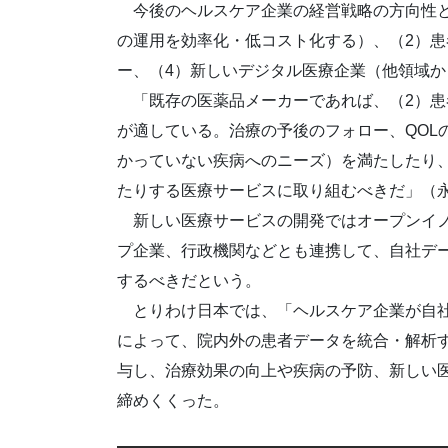
今後のヘルスケア企業の経営戦略の方向性と
の運用を効率化・低コスト化する）、（2）患
ー、（4）新しいデジタル医療企業（他領域
「既存の医薬品メーカーであれば、（2）患
が適している。治療の予後のフォロー、QOL
かっていない疾病へのニーズ）を満たしたり
たりする医療サービスに取り組むべきだ」（
新しい医療サービスの開発ではオープンイノ
プ企業、行政機関などとも連携して、自社デ
するべきだという。
とりわけ日本では、「ヘルスケア企業が自社
によって、院内外の患者データを統合・解析
与し、治療効果の向上や疾病の予防、新しい
締めくくった。