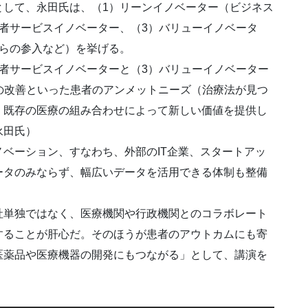
して、永田氏は、（1）リーンイノベーター（ビジネス
者サービスイノベーター、（3）バリューイノベータ
からの参入など）を挙げる。
者サービスイノベーターと（3）バリューイノベーター
の改善といった患者のアンメットニーズ（治療法が見つ
、既存の医療の組み合わせによって新しい価値を提供し
永田氏）
ベーション、すなわち、外部のIT企業、スタートアッ
ータのみならず、幅広いデータを活用できる体制も整備
単独ではなく、医療機関や行政機関とのコラボレート
することが肝心だ。そのほうが患者のアウトカムにも寄
医薬品や医療機器の開発にもつながる」として、講演を