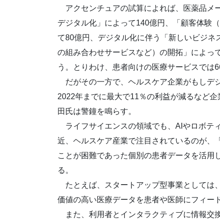
アクセンチュアの試算によれば、医薬品メーカ
デジタル化」によって140億円、「顧客体験
て80億円、デジタル化に伴う「新しいビジネ
の組み合わせサービスなど）の開拓」によって
う。とりわけ、患者向けの医療サービスでは6
だがその一方で、ヘルスケア企業がもしデジ
2022年までに最大で11％の利益が減るな
田氏は警鐘を鳴らす。
ライフサイエンスの領域でも、AIやロボティ
近、ヘルスケア産業で注目されているのが、
ことが困難であった個別の患者データを活用
る。
たとえば、スタートアップ型事業としては、
価値の高い医療データを患者や医師にフィード
また、利用者とインタラクティブに情報交換