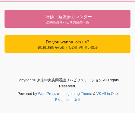
研修・勉強会カレンダー
訪問看護リハビリ関連の一覧
Do you wanna join us?
週1日1時間から働ける柔軟で明るい職場
Copyright © 東京中央訪問看護リハビリステーション All Rights
Reserved.
Powered by
WordPress
with
Lightning Theme
&
VK All in One
Expansion Unit