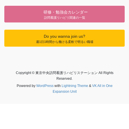
研修・勉強会カレンダー
訪問看護リハビリ関連の一覧
Do you wanna join us?
週1日1時間から働ける柔軟で明るい職場
Copyright © 東京中央訪問看護リハビリステーション All Rights
Reserved.
Powered by
WordPress
with
Lightning Theme
&
VK All in One
Expansion Unit