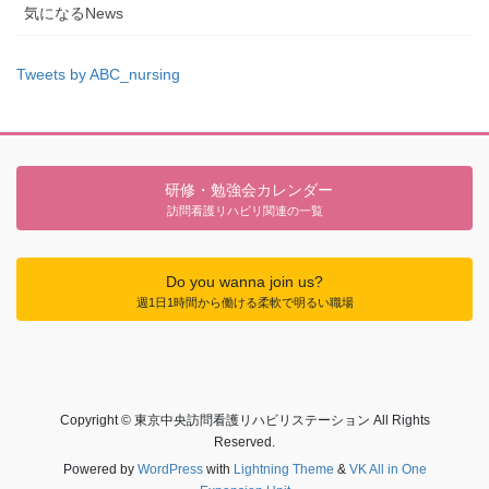
気になるNews
Tweets by ABC_nursing
研修・勉強会カレンダー
訪問看護リハビリ関連の一覧
Do you wanna join us?
週1日1時間から働ける柔軟で明るい職場
Copyright © 東京中央訪問看護リハビリステーション All Rights
Reserved.
Powered by
WordPress
with
Lightning Theme
&
VK All in One