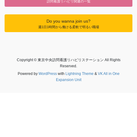
訪問看護リハビリ関連の一覧
Do you wanna join us?
週1日1時間から働ける柔軟で明るい職場
Copyright © 東京中央訪問看護リハビリステーション All Rights
Reserved.
Powered by
WordPress
with
Lightning Theme
&
VK All in One
Expansion Unit