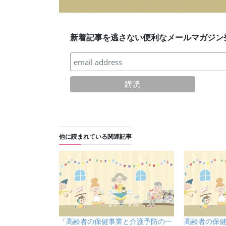
新着記事を逃さない便利なメールマガジン
他に読まれている関連記事
「⾼齢者の保健事業と介護予防の⼀
高齢者の保