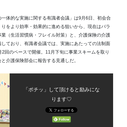
一体的な実施に関する有識者会議」は9月6日、初会合
くりをより効率・効果的に進める狙いから、現在はバラ
事業（生活習慣病・フレイル対策）と、介護保険の介護
指しており、有識者会議では、実施にあたっての法制面
月2回のペースで開催。11月下旬に事業スキームを取り
会と介護保険部会に報告する見通しだ。
「ポチッ」して頂けると励みにな
ります♡