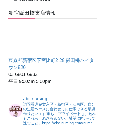
新宿飯田橋支店情報
東京都新宿区下宮比町2-28 飯田橋ハイタ
ウン820
03-6801-6932
平日 9:00am-5:00pm
abc.nursing
訪問看護＠文京区・新宿区・江東区。自分
の生活ペースに合わせてお仕事できる環境
作りたい ♪
仕事も、プライベートも、あれ
もこれも、あきらめない。希望に向かって
進むこと。https://abc-nursing.com/nurse