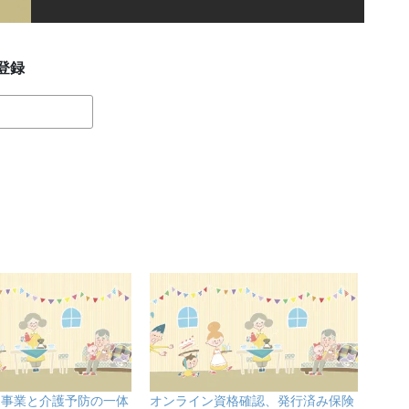
登録
健事業と介護予防の一体
オンライン資格確認、発行済み保険