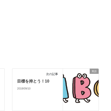
英語
次の記事
目標を持とう！10
2018/09/10