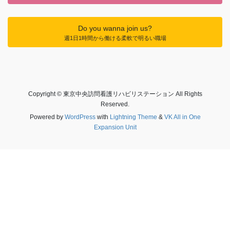
Do you wanna join us?
週1日1時間から働ける柔軟で明るい職場
Copyright © 東京中央訪問看護リハビリステーション All Rights
Reserved.
Powered by
WordPress
with
Lightning Theme
&
VK All in One
Expansion Unit