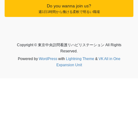
Do you wanna join us?
週1日1時間から働ける柔軟で明るい職場
Copyright © 東京中央訪問看護リハビリステーション All Rights
Reserved.
Powered by
WordPress
with
Lightning Theme
&
VK All in One
Expansion Unit