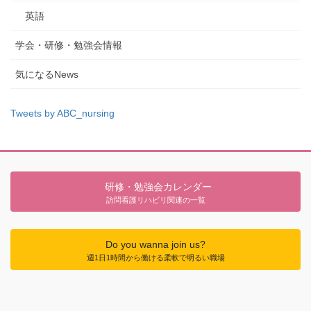
英語
学会・研修・勉強会情報
気になるNews
Tweets by ABC_nursing
研修・勉強会カレンダー
訪問看護リハビリ関連の一覧
Do you wanna join us?
週1日1時間から働ける柔軟で明るい職場