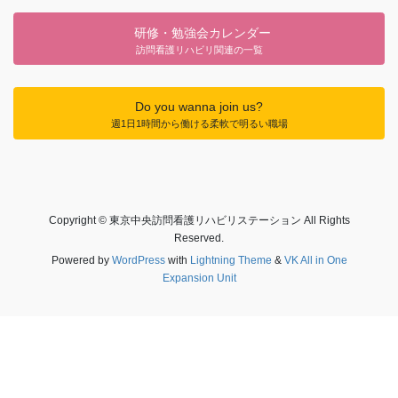
研修・勉強会カレンダー
訪問看護リハビリ関連の一覧
Do you wanna join us?
週1日1時間から働ける柔軟で明るい職場
Copyright © 東京中央訪問看護リハビリステーション All Rights
Reserved.
Powered by
WordPress
with
Lightning Theme
&
VK All in One
Expansion Unit