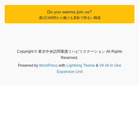
Do you wanna join us?
週1日1時間から働ける柔軟で明るい職場
Copyright © 東京中央訪問看護リハビリステーション All Rights
Reserved.
Powered by
WordPress
with
Lightning Theme
&
VK All in One
Expansion Unit