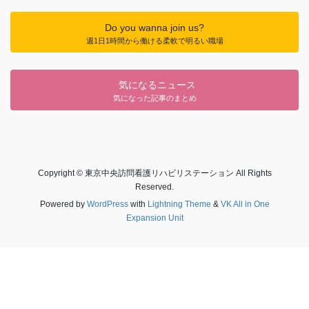
Do you wanna join us?
週1日1時間から働ける柔軟で明るい職場
気になるニュース
気になった記事のまとめ
Copyright © 東京中央訪問看護リハビリステーション All Rights
Reserved.
Powered by
WordPress
with
Lightning Theme
&
VK All in One
Expansion Unit