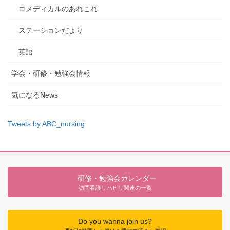
コメディカルのあれこれ
ステーションだより
英語
学会・研修・勉強会情報
気になるNews
Tweets by ABC_nursing
研修・勉強会カレンダー
訪問看護リハビリ関連の一覧
Do you wanna join us?