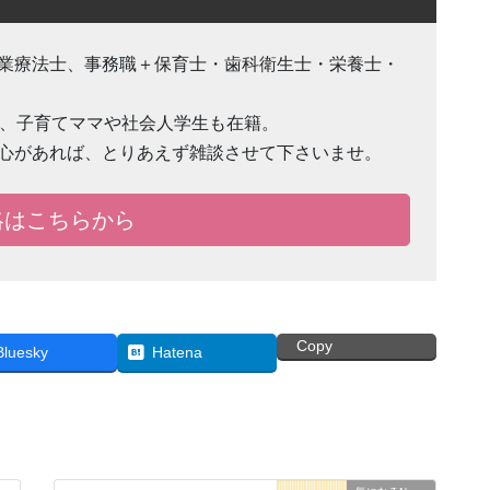
業療法士、事務職＋保育士・歯科衛生士・栄養士・
で、子育てママや社会人学生も在籍。
心があれば、とりあえず雑談させて下さいませ。
絡はこちらから
Copy
Bluesky
Hatena