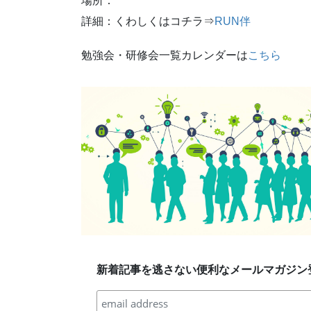
場所：
詳細：くわしくはコチラ⇒
RUN伴
勉強会・研修会一覧カレンダーは
こちら
新着記事を逃さない便利なメールマガジン