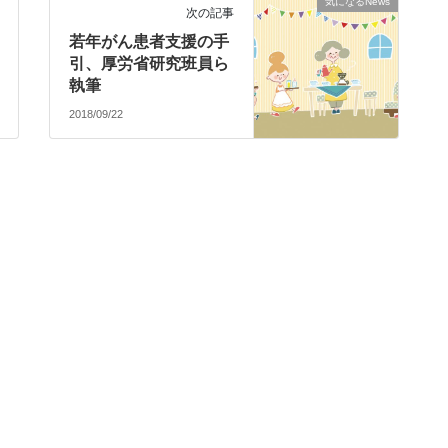
気になるNews
次の記事
若年がん患者支援の手
引、厚労省研究班員ら
執筆
2018/09/22