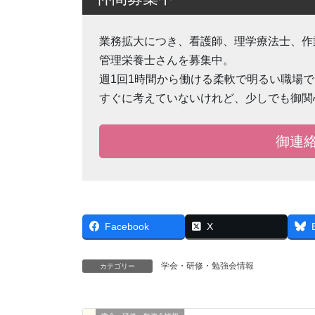
業務拡大につき、看護師、理学療法士、作
管理栄養士さんを募集中。
週1回1時間から働ける柔軟で明るい職場
すぐに考えていないけれど、少しでも御関
御連
Facebook
X
学会・研修・勉強会情報
カテゴリー