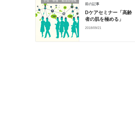
学会・研修・勉強会情報
前の記事
Dケアセミナー「高齢
者の肌を極める」
2018/09/21