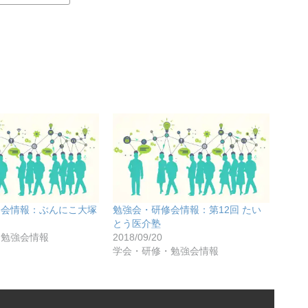
修会情報：ぶんにこ大塚
勉強会・研修会情報：第12回 たい
とう医介塾
・勉強会情報
2018/09/20
学会・研修・勉強会情報