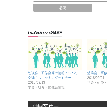
他に読まれている関連記事
勉強会・研修会等の情報：シバリン
勉強会・研
グ弾性ストッキングセミナー
2018/09/21
2018/09/13
学会・研修
学会・研修・勉強会情報
仲間募集中