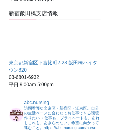
新宿飯田橋支店情報
東京都新宿区下宮比町2-28 飯田橋ハイタ
ウン820
03-6801-6932
平日 9:00am-5:00pm
abc.nursing
訪問看護＠文京区・新宿区・江東区。自分
の生活ペースに合わせてお仕事できる環境
作りたい ♪
仕事も、プライベートも、あれ
もこれも、あきらめない。希望に向かって
進むこと。https://abc-nursing.com/nurse