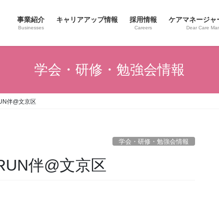
事業紹介
キャリアアップ情報
採用情報
ケアマネージャ
Businesses
Careers
Dear Care Ma
学会・研修・勉強会情報
UN伴@文京区
学会・研修・勉強会情報
RUN伴@文京区