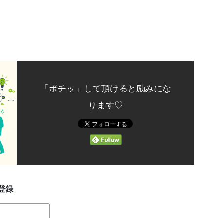
「ポチッ」して頂けると励みにな
ります♡
登録