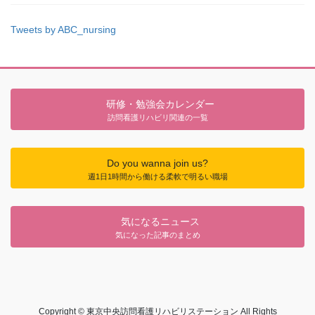
Tweets by ABC_nursing
研修・勉強会カレンダー
訪問看護リハビリ関連の一覧
Do you wanna join us?
週1日1時間から働ける柔軟で明るい職場
気になるニュース
気になった記事のまとめ
Copyright © 東京中央訪問看護リハビリステーション All Rights